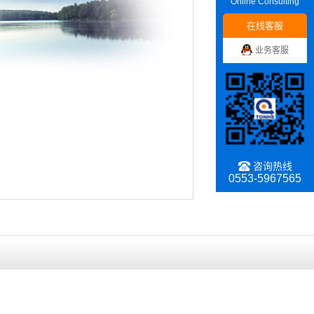
Online Consulting
在线客服
业务客服
咨询热线
0553-5967565