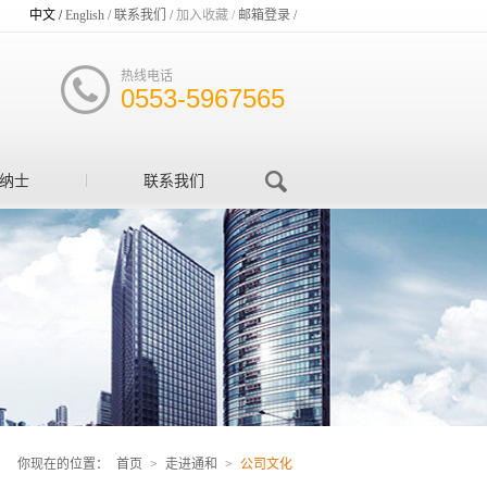
中文 /
English /
联系我们 /
加入收藏 /
邮箱登录 /
热线电话
0553-5967565
纳士
联系我们
你现在的位置：
首页
>
走进通和
>
公司文化