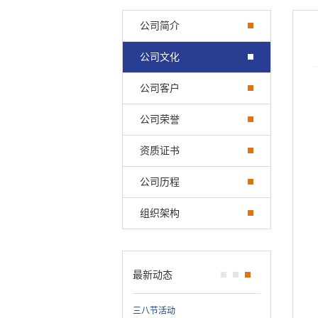
公司简介
公司文化
公司客户
公司荣誉
资质证书
公司历程
组织架构
最新动态
炎炎夏日送清凉，西瓜传递关怀情
三八节活动